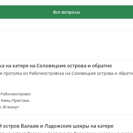
Все вопросы
ка на катере на Соловецкие острова и обратно
я прогулка из Рабочеостровска на Соловецкие острова и обрат
 Рабочеостровск
. Кемь-Пристань
с 30 минут
й остров Валаам и Ладожские шхеры на катере