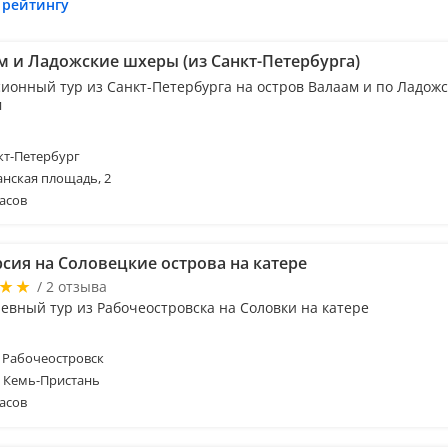
 рейтингу
м и Ладожские шхеры (из Санкт-Петербурга)
сионный тур из Санкт-Петербурга на остров Валаам и по Ладож
м
т-Петербург
анская площадь, 2
асов
рсия на Соловецкие острова на катере
/ 2 отзыва
евный тур из Рабочеостровска на Соловки на катере
 Рабочеостровск
. Кемь-Пристань
асов