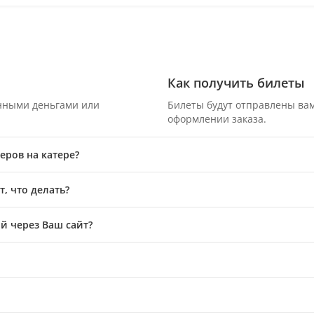
Как получить билеты
онными деньгами или
Билеты будут отправлены вам
оформлении заказа.
еров на катере?
, что делать?
й через Ваш сайт?