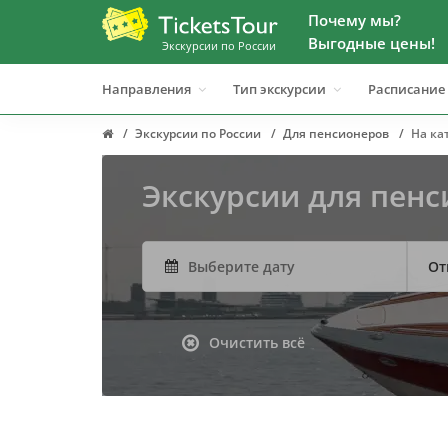
Почему мы?
Выгодные цены!
Экскурсии по России
Направления
Тип экскурсии
Расписание
Экскурсии по России
Для пенсионеров
На ка
Экскурсии для пенс
От
Очистить всё