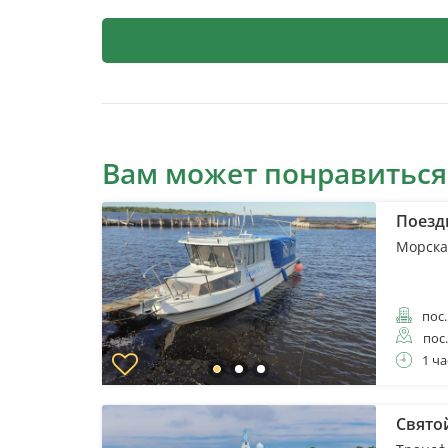
Вам может понравиться
Поезд
Морска
пос.
пос
1 ча
Свято