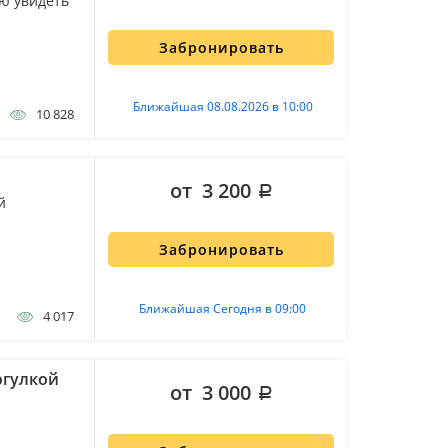
ю увидеть
Забронировать
Ближайшая 08.08.2026 в 10:00
10 828
от 3 200
й
Забронировать
Ближайшая Сегодня в 09:00
4 017
огулкой
от 3 000