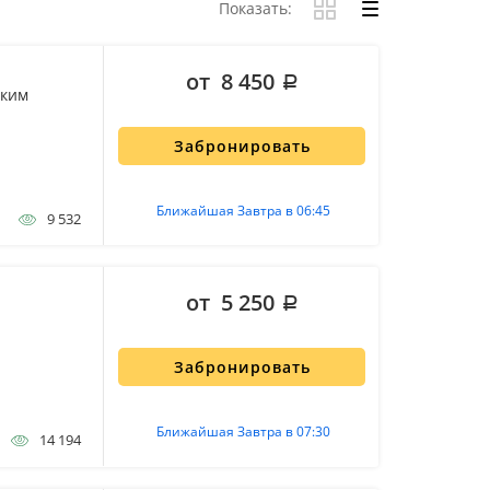
Показать:
от 8 450
ским
Забронировать
Ближайшая Завтра в 06:45
9 532
от 5 250
Забронировать
Ближайшая Завтра в 07:30
14 194