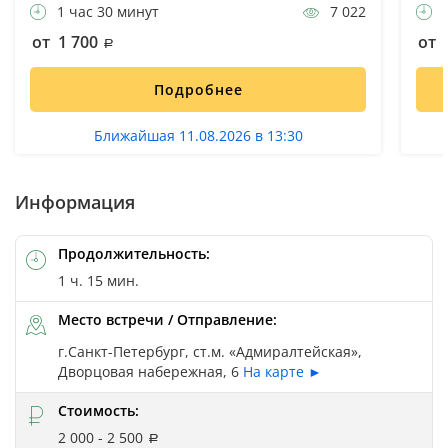
1 час 30 минут
7 022
4
от 1 700
от 
Подробнее
Ближайшая 11.08.2026 в 13:30
Информация
Продолжительность:
1 ч. 15 мин.
Место встречи / Отправление:
г.Санкт-Петербург, ст.м. «Адмиралтейская»,
Дворцовая набережная, 6
На карте ►
Стоимость:
2 000 - 2 500