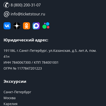
8 (800) 200-31-07
@
info@ticketstour.ru
Юридический адрес:
191186, г.Санкт-Петербург, ул.Казанская, д.5, лит.А, пом.
41н
ИНН 7840067300 / КПП 784001001
ОГРН № 1177847201223
Экскурсии
Санкт-Петербург
Москва
Карелия