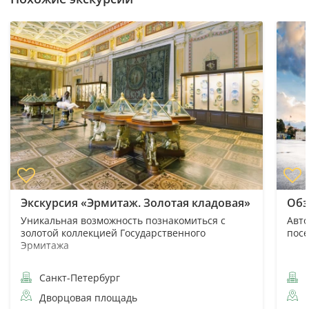
Экскурсия «Эрмитаж. Золотая кладовая»
Обз
Уникальная возможность познакомиться с
Авто
золотой коллекцией Государственного
пос
Эрмитажа
Санкт-Петербург
С
Дворцовая площадь