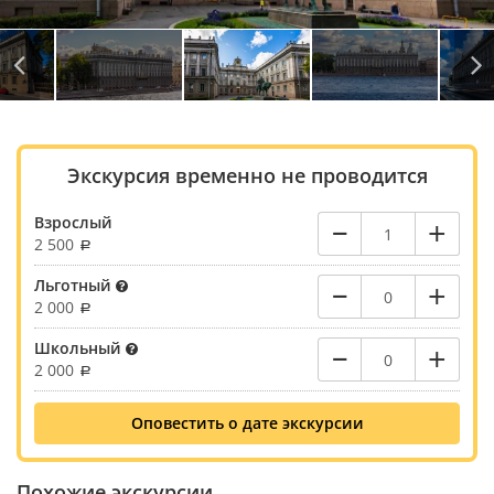
Экскурсия временно не проводится
–
+
Взрослый
2 500
–
+
Льготный
2 000
–
+
Школьный
2 000
Оповестить о дате экскурсии
Похожие экскурсии