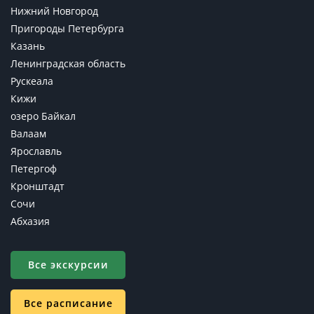
Нижний Новгород
Пригороды Петербурга
Казань
Ленинградская область
Рускеала
Кижи
озеро Байкал
Валаам
Ярославль
Петергоф
Кронштадт
Сочи
Абхазия
Все экскурсии
Все расписание