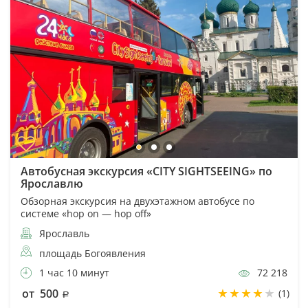
Автобусная экскурсия «CITY SIGHTSEEING» по
Ярославлю
Обзорная экскурсия на двухэтажном автобусе по
системе «hop on — hop off»
Ярославль
площадь Богоявления
1 час 10 минут
72 218
от 500
(1)