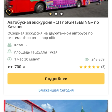
Автобусная экскурсия «CITY SIGHTSEEING» по
Казани
Обзорная экскурсия на двухэтажном автобусе по
системе «hop on — hop off»
Казань
площадь Габдуллы Тукая
1 час 30 минут
248 859
от 700
(3)
Подробнее
Ближайшая Сегодня