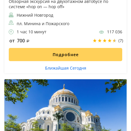
Обзорная экскурсия на двухэтажном автобусе по
системе «hop on — hop off»
Нижний Новгород
пл. Минина и Пожарского
1 час 10 минут
117 036
от 700
(7)
Подробнее
Ближайшая Сегодня