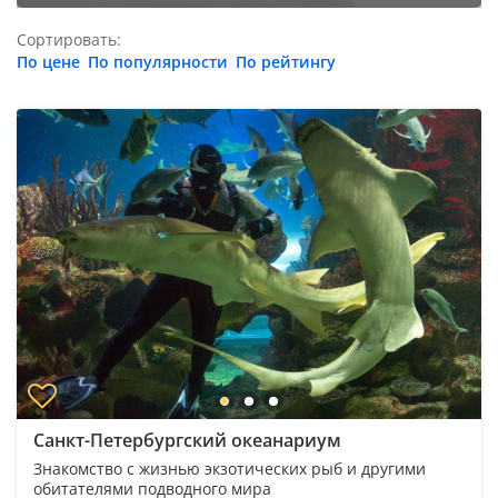
Сортировать:
По цене
По популярности
По рейтингу
Санкт-Петербургский океанариум
Знакомство с жизнью экзотических рыб и другими
обитателями подводного мира