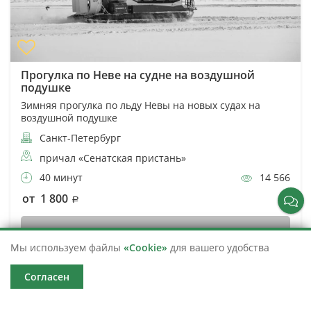
Прогулка по Неве на судне на воздушной
подушке
Зимняя прогулка по льду Невы на новых судах на
воздушной подушке
Санкт-Петербург
причал «Сенатская пристань»
40 минут
14 566
от 1 800
Подробнее
Мы используем файлы
«Cookie»
для вашего удобства
Ближайшая дата не определена
Согласен