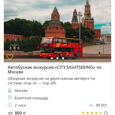
Автобусная экскурсия «CITY SIGHTSEEING» по
Москве
Обзорная экскурсия на двухэтажном автобусе по
системе «hop on — hop off»
Москва
Болотная площадь
2 часа
89 901
от 800
(7)