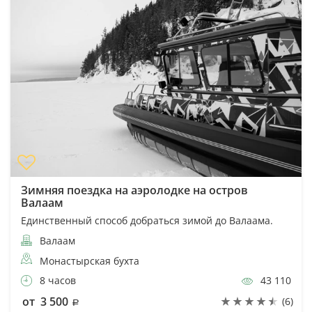
Зимняя поездка на аэролодке на остров
Валаам
Единственный способ добраться зимой до Валаама.
Валаам
Монастырская бухта
8 часов
43 110
от 3 500
(6)