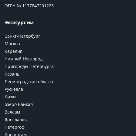
ОГРН № 1177847201223
Экскурсии
Санкт-Петербург
Москва
Карелия
Нижний Новгород
Пригороды Петербурга
Казань
Ленинградская область
Рускеала
Кижи
озеро Байкал
Валаам
Ярославль
Петергоф
Кронштадт