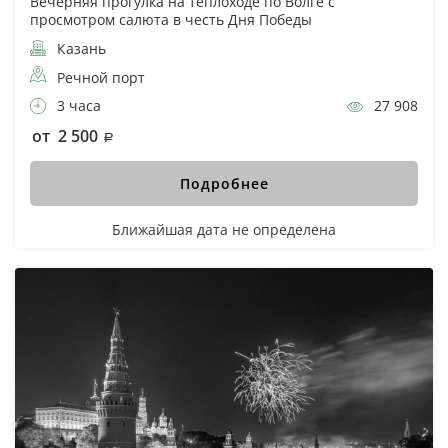
Вечерняя прогулка на теплоходе по Волге с
просмотром салюта в честь Дня Победы
Казань
Речной порт
3 часа
27 908
от 2 500
Подробнее
Ближайшая дата не определена