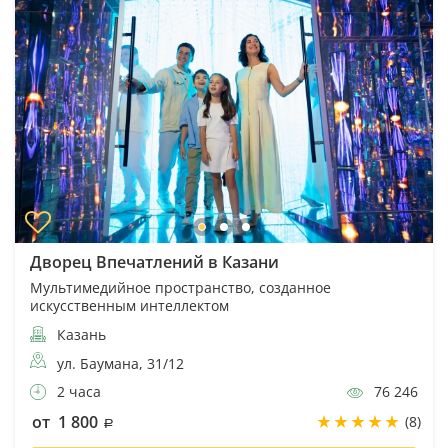
Дворец Впечатлений в Казани
Мультимедийное пространство, созданное
искусственным интеллектом
Казань
ул. Баумана, 31/12
2 часа
76 246
от 1 800
(8)