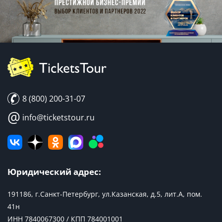
8 (800) 200-31-07
@
info@ticketstour.ru
Юридический адрес:
191186, г.Санкт-Петербург, ул.Казанская, д.5, лит.А, пом.
41н
ИНН 7840067300 / КПП 784001001