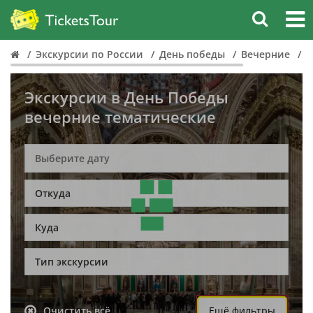
Экскурсии по России
День победы
Вечерние
Т
Экскурсии в День Победы
вечерние тематические
Откуда
Куда
Тип экскурсии
Очистить всё
Ещё фильтры