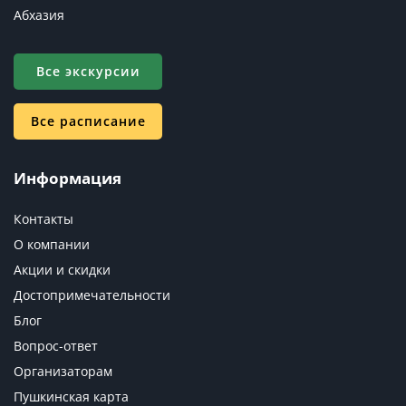
Абхазия
Все экскурсии
Все расписание
Информация
Контакты
О компании
Акции и скидки
Достопримечательности
Блог
Вопрос-ответ
Организаторам
Пушкинская карта