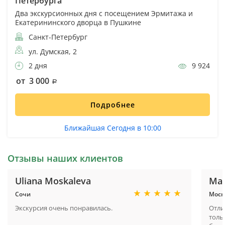
Петербурга
Два экскурсионных дня с посещением Эрмитажа и
Екатерининского дворца в Пушкине
Санкт-Петербург
ул. Думская, 2
2 дня
9 924
от 3 000
Подробнее
Ближайшая Сегодня в 10:00
Отзывы наших клиентов
Uliana Moskaleva
Ма
Сочи
Моск
Экскурсия очень понравилась.
Отли
толь