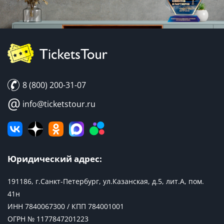
8 (800) 200-31-07
@
info@ticketstour.ru
Юридический адрес:
191186, г.Санкт-Петербург, ул.Казанская, д.5, лит.А, пом.
41н
ИНН 7840067300 / КПП 784001001
ОГРН № 1177847201223