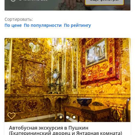
Сортировать:
По цене
По популярности
По рейтингу
Автобусная экскурсия в Пушкин
(Екатерининский дворец и Янтарная комната)