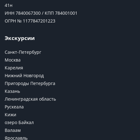
41н
ИНН 7840067300 / КПП 784001001
ОГРН № 1177847201223
Экскурсии
Санкт-Петербург
Москва
Карелия
Нижний Новгород
Пригороды Петербурга
Казань
Ленинградская область
Рускеала
Кижи
озеро Байкал
Валаам
Ярославль