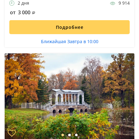
2 дня
9 914
от 3 000
Подробнее
Ближайшая Завтра в 10:00