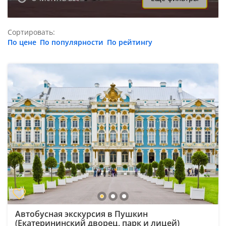
Сортировать:
По цене
По популярности
По рейтингу
Автобусная экскурсия в Пушкин
(Екатерининский дворец, парк и лицей)