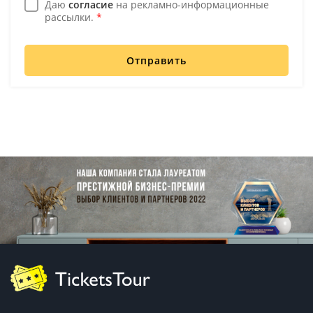
Даю
согласие
на рекламно-информационные
рассылки.
*
Отправить