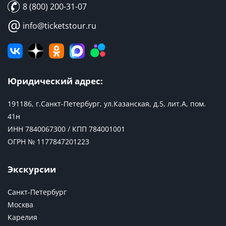
8 (800) 200-31-07
@
info@ticketstour.ru
Юридический адрес:
191186, г.Санкт-Петербург, ул.Казанская, д.5, лит.А, пом.
41н
ИНН 7840067300 / КПП 784001001
ОГРН № 1177847201223
Экскурсии
Санкт-Петербург
Москва
Карелия