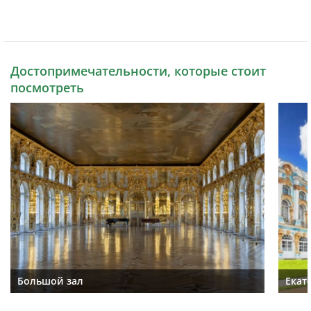
Достопримечательности, которые стоит
посмотреть
Большой зал
Екат