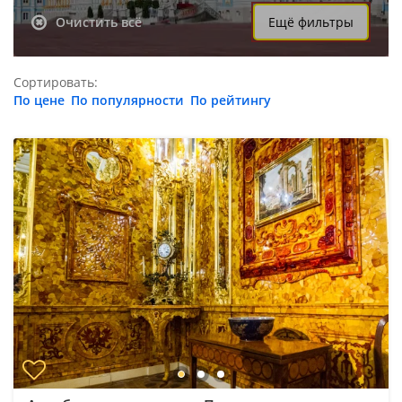
Очистить всё
Ещё фильтры
Сортировать:
По цене
По популярности
По рейтингу