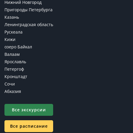
Нижний Новгород
Пригороды Петербурга
Казань
Ленинградская область
Рускеала
Кижи
озеро Байкал
Валаам
Ярославль
Петергоф
Кронштадт
Сочи
Абхазия
Все экскурсии
Все расписание