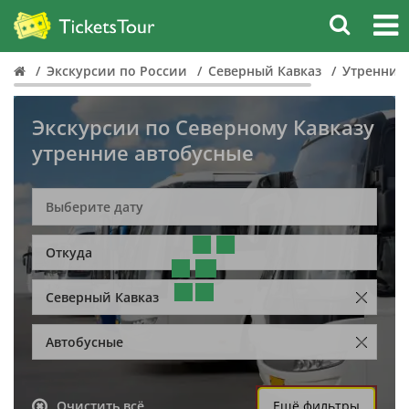
Экскурсии по России
Северный Кавказ
Утренние
Экскурсии по Северному Кавказу
утренние автобусные
Откуда
Северный Кавказ
Автобусные
Очистить всё
Ещё фильтры