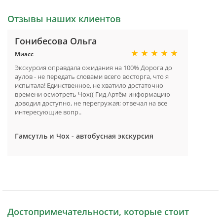
Отзывы наших клиентов
Гонибесова Ольга
Миасс
Экскурсия оправдала ожидания на 100% Дорога до
аулов - не передать словами всего восторга, что я
испытала! Единственное, не хватило достаточно
времени осмотреть Чох(( Гид Артём информацию
доводил доступно, не перегружая; отвечал на все
интересующие вопр..
Гамсутль и Чох - автобусная экскурсия
Достопримечательности, которые стоит