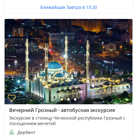
Ближайшая Завтра в 13:20
Вечерний Грозный - автобусная экскурсия
Экскурсия в столицу Чеченской республики Грозный с
посещением мечетей
Дербент