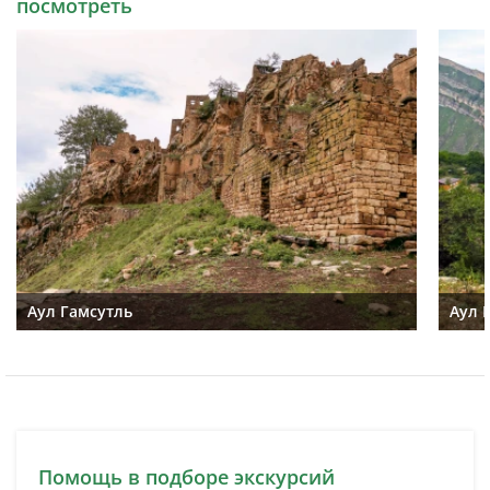
посмотреть
Аул Гамсутль
Аул 
Помощь в подборе экскурсий