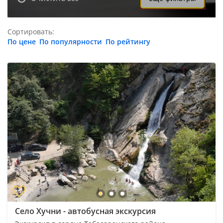
Сортировать:
По цене
По популярности
По рейтингу
Село Хучни - автобусная экскурсия