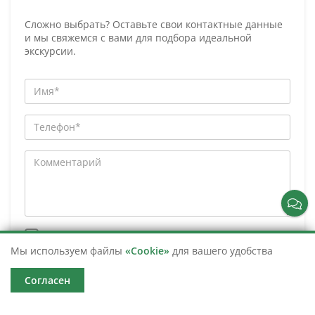
Сложно выбрать? Оставьте свои контактные данные
и мы свяжемся с вами для подбора идеальной
экскурсии.
Даю
согласие
на рекламно-информационные
рассылки.
*
Мы используем файлы
«Cookie»
для вашего удобства
Согласен
Отправить