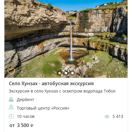
Село Хунзах - автобусная экскурсия
Экскурсия в село Хунзах с осмотром водопада Тобол
Дербент
Торговый центр «Россия»
10 часов
5 413
от 3 500