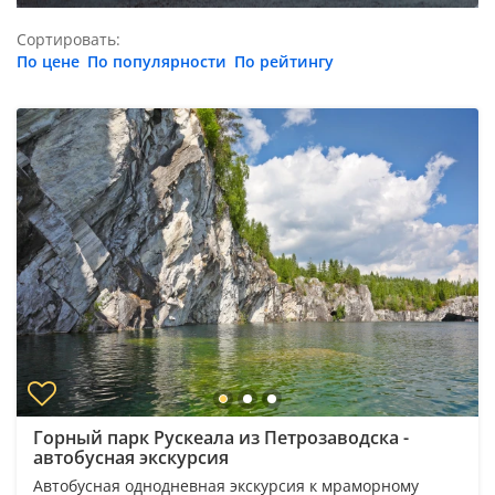
Сортировать:
По цене
По популярности
По рейтингу
Горный парк Рускеала из Петрозаводска -
автобусная экскурсия
Автобусная однодневная экскурсия к мраморному