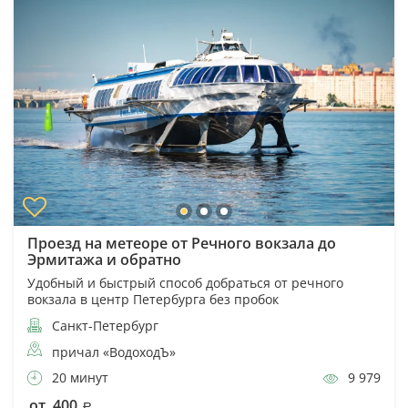
Проезд на метеоре от Речного вокзала до
Эрмитажа и обратно
Удобный и быстрый способ добраться от речного
вокзала в центр Петербурга без пробок
Санкт-Петербург
причал «ВодоходЪ»
20 минут
9 979
от 400