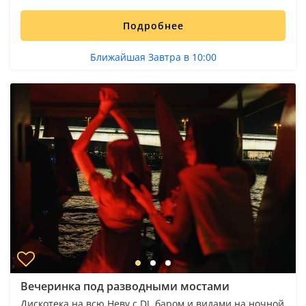
Подробнее
Ближайшая Завтра в 10:00
Вечеринка под разводными мостами
Дискотека на всю Неву с DJ, баром и видами на ночной