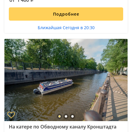
Подробнее
Ближайшая Сегодня в 20:30
На катере по Обводному каналу Кронштадта