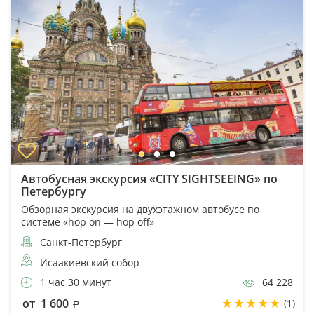
Автобусная экскурсия «CITY SIGHTSEEING» по
Петербургу
Обзорная экскурсия на двухэтажном автобусе по
системе «hop on — hop off»
Санкт-Петербург
Исаакиевский собор
1 час 30 минут
64 228
от 1 600
(1)