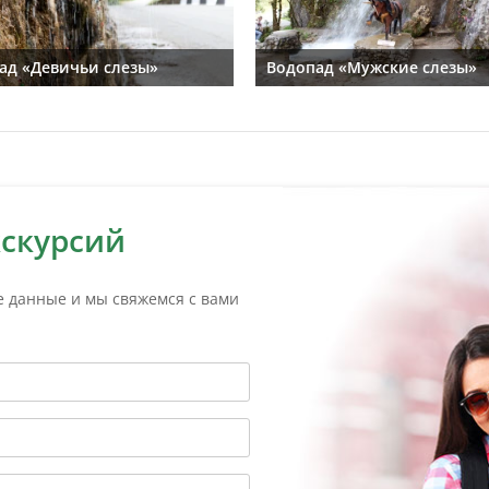
ад «Девичьи слезы»
Водопад «Мужские слезы»
кскурсий
е данные и мы свяжемся с вами