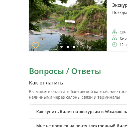
Экску
Поездк
Соч
Сир
12 ч
Вопросы / Ответы
Как оплатить
Вы можете оплатить банковской картой, электр
наличными через салоны связи и терминалы
Как купить билет на экскурсии в Абхазию н
Мне не пришел на почту электронный билет