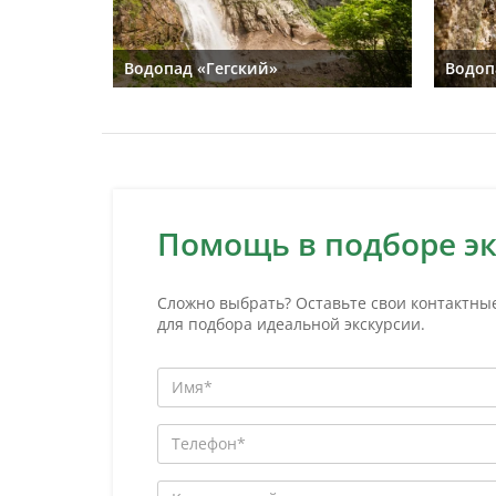
Водопад «Гегский»
Водоп
Помощь в подборе э
Сложно выбрать? Оставьте свои контактны
для подбора идеальной экскурсии.