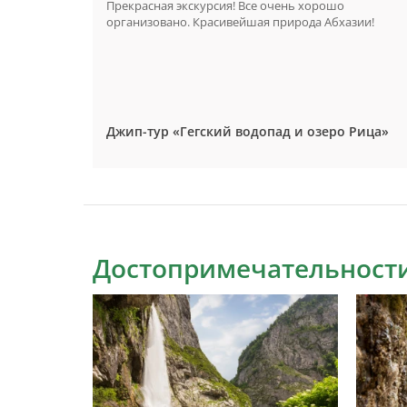
Посетили
Прекрасная экскурсия! Все очень хорошо
ачу
организовано. Красивейшая природа Абхазии!
кательно.
, который
я
Джип-тур «Гегский водопад и озеро Рица»
Достопримечательности