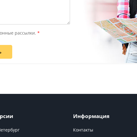
онные рассылки.
*
ь
рсии
Информация
Петербург
Контакты