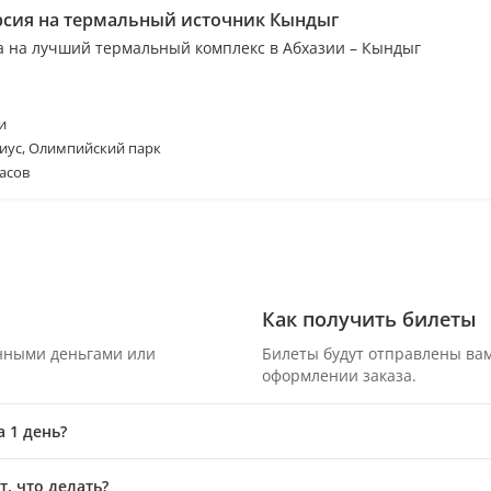
рсия на термальный источник Кындыг
а на лучший термальный комплекс в Абхазии – Кындыг
и
иус, Олимпийский парк
асов
Как получить билеты
онными деньгами или
Билеты будут отправлены вам
оформлении заказа.
а 1 день?
, что делать?