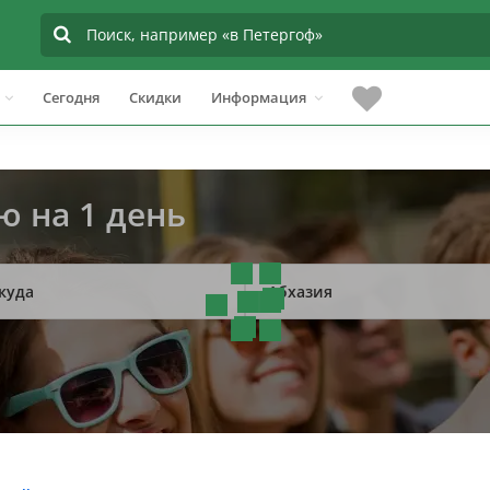
Сегодня
Скидки
Информация
ю на 1 день
куда
Абхазия