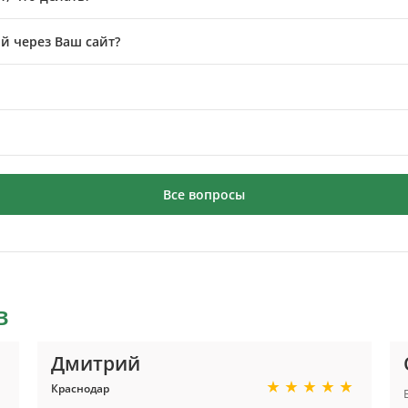
й через Ваш сайт?
Все вопросы
в
Дмитрий
Краснодар