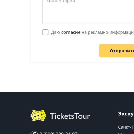
Даю
согласие
на рекламно-информаци
Отправит
Экску
Санкт-