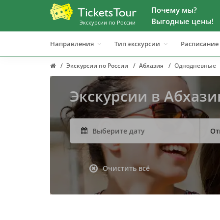
Почему мы?
Выгодные цены!
Экскурсии по России
Направления
Тип экскурсии
Расписание
Экскурсии по России
Абхазия
Однодневные
Экскурсии в Абхази
От
Очистить всё