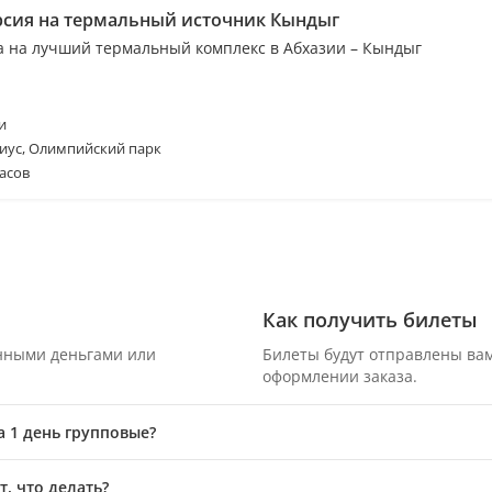
рсия на термальный источник Кындыг
а на лучший термальный комплекс в Абхазии – Кындыг
и
иус, Олимпийский парк
асов
Как получить билеты
онными деньгами или
Билеты будут отправлены вам
оформлении заказа.
а 1 день групповые?
, что делать?