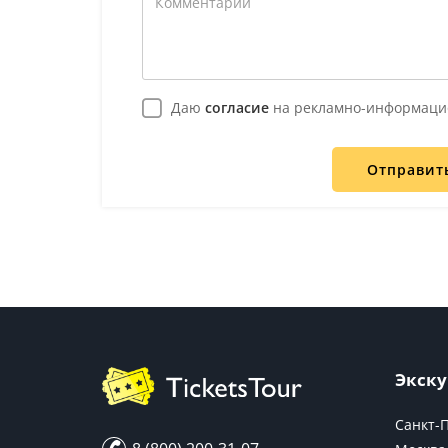
Даю
согласие
на рекламно-информаци
Отправит
Экску
Санкт-