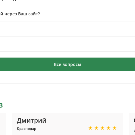
й через Ваш сайт?
Все вопросы
в
Дмитрий
Краснодар