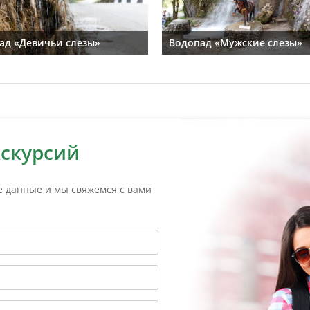
ад «Девичьи слезы»
Водопад «Мужские слезы»
кскурсий
е данные и мы свяжемся с вами