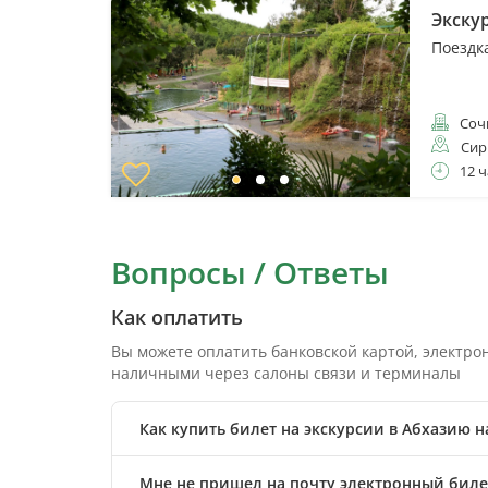
Экску
Поездк
Соч
Сир
12 ч
Вопросы / Ответы
Как оплатить
Вы можете оплатить банковской картой, электр
наличными через салоны связи и терминалы
Как купить билет на экскурсии в Абхазию н
Мне не пришел на почту электронный билет