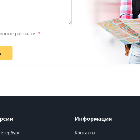
онные рассылки.
*
ь
рсии
Информация
Петербург
Контакты