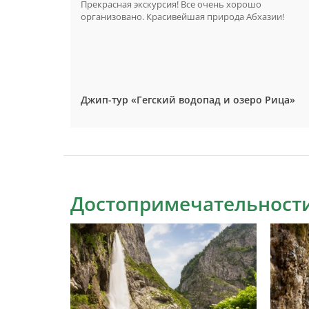
Посетили
Прекрасная экскурсия! Все очень хорошо
ачу
организовано. Красивейшая природа Абхазии!
кательно.
, который
я
Джип-тур «Гегский водопад и озеро Рица»
Достопримечательности