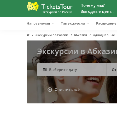
Почему мы?
Выгодные цены!
Экскурсии по России
Направления
Тип экскурсии
Расписание
Экскурсии по России
Абхазия
Однодневные
Экскурсии в Абхази
От
Очистить всё