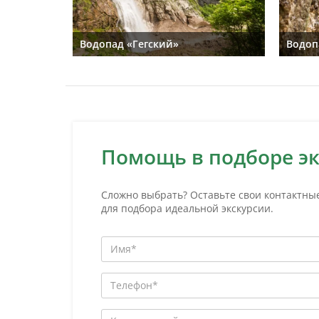
Водопад «Гегский»
Водоп
Помощь в подборе э
Сложно выбрать? Оставьте свои контактны
для подбора идеальной экскурсии.