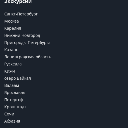
Экскурсии
Санкт-Петербург
Москва
Карелия
Нижний Новгород
Пригороды Петербурга
Казань
Ленинградская область
Рускеала
Кижи
озеро Байкал
Валаам
Ярославль
Петергоф
Кронштадт
Сочи
Абхазия