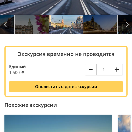
Автор: © Kseniia Zagrebaeva / Depositphotos
Экскурсия временно не проводится
–
+
Единый
1 500
Оповестить о дате экскурсии
Похожие экскурсии