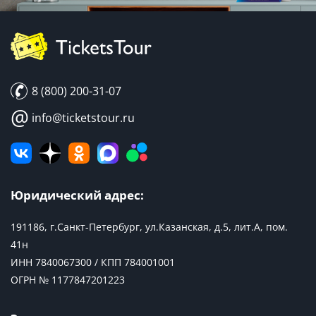
8 (800) 200-31-07
@
info@ticketstour.ru
Юридический адрес:
191186, г.Санкт-Петербург, ул.Казанская, д.5, лит.А, пом.
41н
ИНН 7840067300 / КПП 784001001
ОГРН № 1177847201223