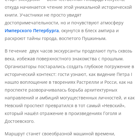
откуда начинается чтение этой уникальной исторической
книги. Участники не просто увидят
достопримечательности, но и почувствуют атмосферу
Имперского Петербурга
, окунутся в блеск ампира и
раскроют тайны города, воспетого Пушкиным.
В течение двух часов экскурсанты проделают путь сквозь
века, избежав поверхностного знакомства с прошлым.
Организаторы постарались создать глубокое погружение в
исторический контекст: гости узнают, как видение Петра I
нашло воплощение в творениях Растрелли и Росси, как на
проспекте разворачивалась борьба архитектурных
направлений и амбиций могущественных личностей, и как
Невский проспект превратился в тот самый «Невский»,
который нашёл отражение в произведениях Гоголя и
Достоевского.
Маршрут станет своеобразной машиной времени,