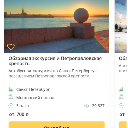
Обзорная экскурсия и Петропавловская
Обз
крепость
Авто
Автобусная экскурсия по Санкт-Петербургу с
пос
посещением Петропавловской крепости
Санкт-Петербург
С
Московский вокзал
3 часа
29 327
4
от 700
от 
Подробнее