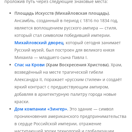
проложив путь через следующие знаковые места:
Площадь Искусств (Михайловская площадь).
Ансамбль, созданный в период с 1816 по 1834 год,
является воплощением русского ампира — стиля,
который стал символом победившей империи.
Михайловский дворец
, который сегодня занимает
Русский музей, был построен для великого князя
Михаила — младшего сына Павла I.
Спас на Крови
(Храм Воскресения Христова).
Храм,
возведённый на месте трагической гибели
Александра II, поражает «русским стилем» и создаёт
яркий контраст с предшествующим ампиром,
добавляя в архитектурную палитру города новые
краски.
Дом компании «Зингер»
.
Это здание — символ
проникновения американского предпринимательства
в сердце Российской империи, отражение
наступающей эпохи технологий и глобализации