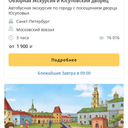
Обзорная экскурсия и Юсуповский дворец
Автобусная экскурсия по городу с посещением дворца
Юсуповых
Санкт-Петербург
Московский вокзал
3 часа
16 016
от 1 900
Подробнее
Ближайшая Завтра в 09:00