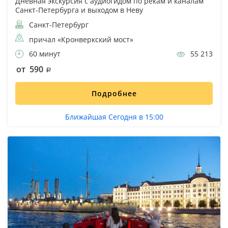
Дневная экскурсия с аудиогидом по рекам и каналам
Санкт-Петербурга и выходом в Неву
Санкт-Петербург
причал «Кронверкский мост»
60 минут
55 213
от 590
Подробнее
Ближайшая Сегодня в 15:00