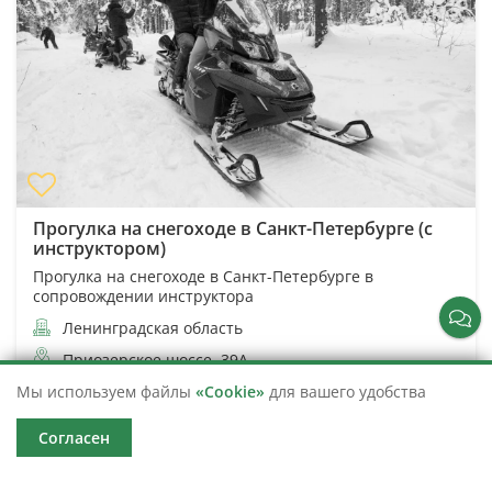
Прогулка на снегоходе в Санкт-Петербурге (с
инструктором)
Прогулка на снегоходе в Санкт-Петербурге в
сопровождении инструктора
Ленинградская область
Приозерское шоссе, 39А
60 минут
3 608
Мы используем файлы
«Cookie»
для вашего удобства
от 8 990
Согласен
Подробнее