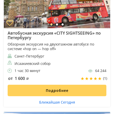
Автобусная экскурсия «CITY SIGHTSEEING» по
Петербургу
Обзорная экскурсия на двухэтажном автобусе по
системе «hop on — hop off»
Санкт-Петербург
Исаакиевский собор
1 час 30 минут
64 244
от 1 600
(1)
Подробнее
Ближайшая Сегодня